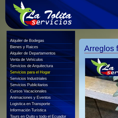
Alquiler de Bodegas
Arreglos 
Bienes y Raices
Alquiler de Departamentos
Venta de Vehículos
Servicios de Arquitectura
Servicios para el Hogar
Servicios Industriales
Servicios Publicitarios
Cursos Vacacionales
Animaciones y Eventos
Logistica en Transporte
Información Turística
Tours en Quito y todo el Ecuador