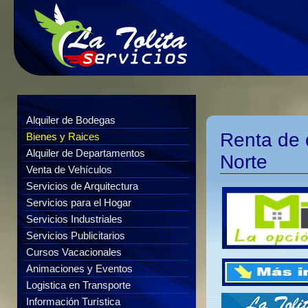
Alquiler de Bodegas
Renta de c
Bienes y Raices
Alquiler de Departamentos
Norte
Venta de Vehículos
Servicios de Arquitectura
Servicios para el Hogar
Servicios Industriales
Servicios Publicitarios
Cursos Vacacionales
Animaciones y Eventos
Logistica en Transporte
Información Turística